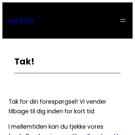
Skip
to
Lyd & Lys
content
Tak!
Tak for din forespørgsel! Vi vender
tilbage til dig inden for kort tid
I mellemtiden kan du tjekke vores