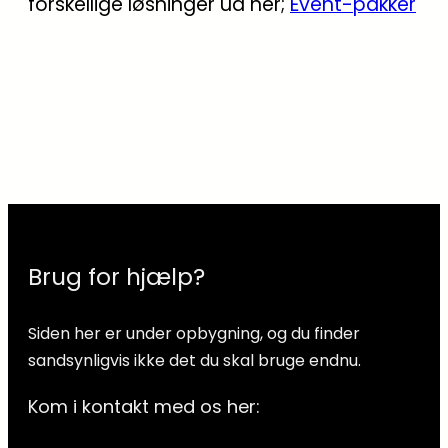
forskellige løsninger ud her;
Event-pakker
Brug for hjælp?
Siden her er under opbygning, og du finder
sandsynligvis ikke det du skal bruge endnu.
Kom i kontakt med os her: